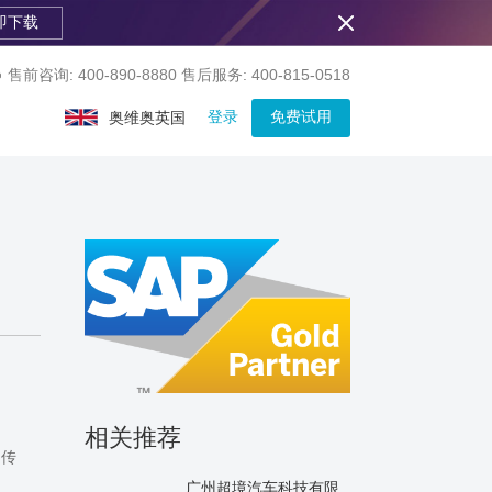
即下载
售前咨询: 400-890-8880
售后服务: 400-815-0518
登录
免费试用
奥维奥英国
相关推荐
力传
广州超境汽车科技有限