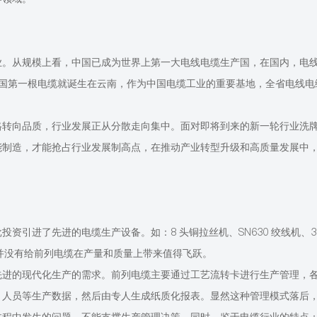
业。从规模上看，中国已成为世界上第一大电线电缆生产国，在国内，电
，中国第一根电缆就诞生在云南，作为中国电缆工业的重要基地，全省电线电
格转向品质，行业发展正从分散走向集中。面对即将到来的新一轮行业洗
能制造，才能抢占行业发展制高点，在推动产业转型升级和高质量发展中
批投资引进了先进的电缆生产设备。如：
8 头铜拉丝机、SN630 绞线机、3
而并没有给前列电缆在产量和质量上带来值得飞跃。
先进的现代化生产的需求。前列电缆主要通过工艺流转卡进行生产管理，
、人员等生产数据，然后由专人生成纸质化报表。显然这种管理模式落后