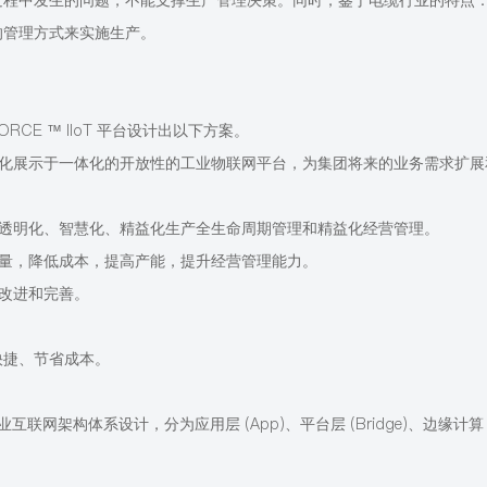
过程中发生的问题，不能支撑生产管理决策。同时，鉴于电缆行业的特点
的管理方式来实施生产。
FORCE ™ IIoT 平台设计出以下方案。
视化展示于一体化的开放性的工业物联网平台，为集团将来的业务需求扩展
、透明化、智慧化、精益化生产全生命周期管理和精益化经营管理。
质量，降低成本，提高产能，提升经营管理能力。
续改进和完善。
快捷、节省成本。
业互联网架构体系设计，分为应用层 (App)、平台层 (Bridge)、边缘计算 