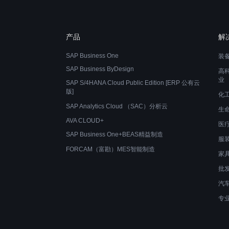
产品
解
SAP Business One
装
SAP Business ByDesign
高
业
SAP S/4HANA Cloud Public Edition [ERP 公有云
版]
化
SAP Analytics Cloud （SAC）分析云
生
AVA CLOUD+
医
SAP Business One+BEAS精益制造
服
FORCAM（富勘）MES智能制造
家
批
汽
专