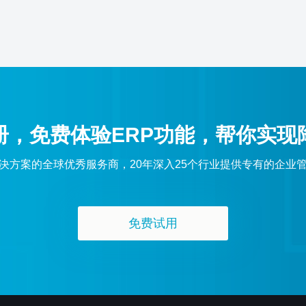
册，免费体验ERP功能，帮你实现
解决方案的全球优秀服务商，20年深入25个行业提供专有的企业
免费试用