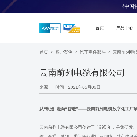
《中国
首页
产品中心
首页
>
客户案例
>
汽车零件部件
>
云南前列电
云南前列电缆有限公司
来源：
时间：2021年05月06日
从
“制造”走向“智造”——云南前列电缆数字化工厂
云南前列电缆有限公司创建于
1995 年，是集研
输、交通、能源、通讯等行业以及国防、城市建设