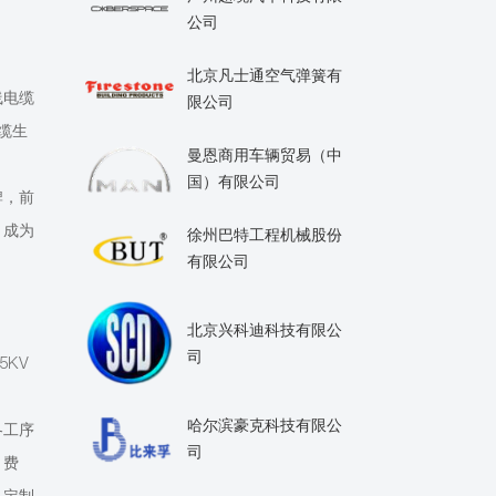
公司
北京凡士通空气弹簧有
线电缆
限公司
缆生
曼恩商用车辆贸易（中
国）有限公司
牌，前
，成为
徐州巴特工程机械股份
有限公司
北京兴科迪科技有限公
司
5KV
哈尔滨豪克科技有限公
各工序
司
，费