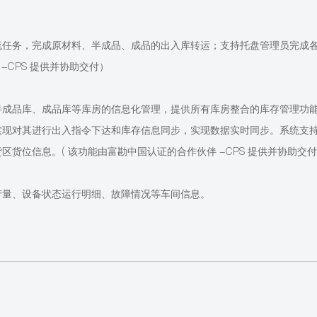
流任务，完成原材料、半成品、成品的出入库转运；支持托盘管理员完成
-CPS 提供并协助交付）
半成品库、成品库等库房的信息化管理，提供所有库房整合的库存管理功
实现对其进行出入指令下达和库存信息同步，实现数据实时同步。系统支
货区货位信息。
( 该功能由富勘中国认证的合作伙伴 -CPS 提供并协助交
产量、设备状态运行明细、故障情况等车间信息。