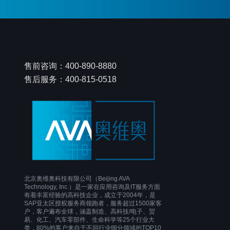
售前咨询：400-890-8880
售后服务：400-815-0518
北京奥维奥科技有限公司（Beijing AVA
Technology, Inc.）是一家在应用咨询及IT服务方面
有着丰富经验的高科技企业，成立于2004年，是
SAP亚太区授权服务商领跑者，服务超过1500家客
户，客户遍布全球，涵盖制造、高科技/电子、贸
易、化工、汽车零部件、生命科学等25个行业大
类，80%的客户来自于不同行业细分领域的TOP10